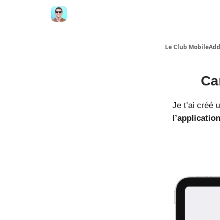
Le Club MobileAdd
Ca
Je t’ai créé
l’applicatio